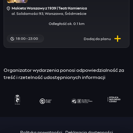
Makieta Warszawy z 1939 | Teatr Kamienica
al. Solidarności 93, Warszawa, Śródmieście
Odległość ok. 0.1 km
18:00 - 23:00
Dodaj do
planu
Organizator wydarzenia ponosi odpowiedzialność za
treść i rzetelność udostępnionych informacji
Polityka prywatności
Deklaracja dostępności