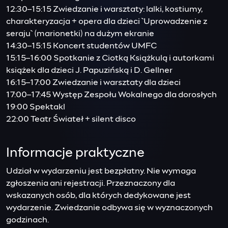
12:30–15:15 Zwiedzanie i warsztaty: lalki, kostiumy,
charakteryzacja + opera dla dzieci `Uprowadzenie z
seraju` (marionetki) na dużym ekranie
14:30–15:15 Koncert studentów UMFC
15:15–16:00 Spotkanie z Ciotką Książkulą i autorkami
książek dla dzieci J. Papuzińską i D. Gellner
16:15–17:00 Zwiedzanie i warsztaty dla dzieci
17:00–17:45 Występ Zespołu Wokalnego dla dorosłych
19:00 Spektakl
22:00 Teatr Świateł + silent disco
Informacje praktyczne
Udział w wydarzeniu jest bezpłatny. Nie wymaga
zgłoszenia ani rejestracji. Przeznaczony dla
wskazanych osób, dla których dedykowane jest
wydarzenie. Zwiedzanie odbywa się w wyznaczonych
godzinach.