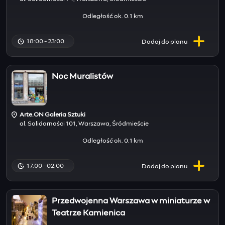
Odległość ok. 0.1 km
18:00 - 23:00
Dodaj do
planu
Noc Muralistów
Arte.ON Galeria Sztuki
al. Solidarności 101, Warszawa, Śródmieście
Odległość ok. 0.1 km
17:00 - 02:00
Dodaj do
planu
Przedwojenna Warszawa w miniaturze w
Teatrze Kamienica