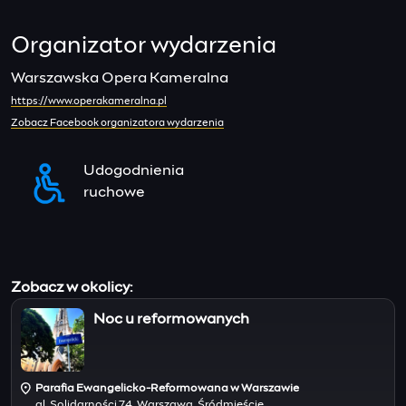
Organizator wydarzenia
Warszawska Opera Kameralna
https://www.operakameralna.pl
Zobacz Facebook organizatora wydarzenia
Udogodnienia
ruchowe
Zobacz w okolicy:
Noc u reformowanych
Parafia Ewangelicko-Reformowana w Warszawie
al. Solidarności 74, Warszawa, Śródmieście