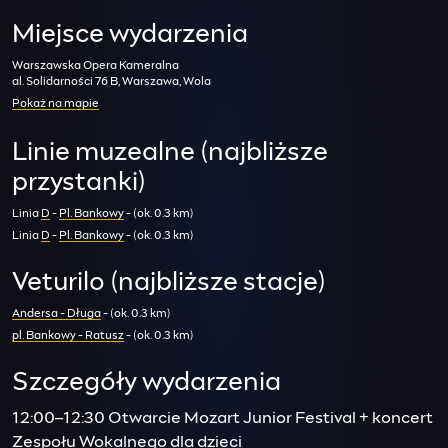
Miejsce wydarzenia
Warszawska Opera Kameralna
al. Solidarności 76 B, Warszawa, Wola
Pokaż na mapie
Linie muzealne (najbliższe
przystanki)
Linia
D
-
Pl. Bankowy
- (ok. 0.3 km)
Linia
D
-
Pl. Bankowy
- (ok. 0.3 km)
Veturilo (najbliższe stacje)
Andersa - Długa
- (ok. 0.3 km)
pl. Bankowy - Ratusz
- (ok. 0.3 km)
Szczegóły wydarzenia
12:00–12:30 Otwarcie Mozart Junior Festival + koncert
Zespołu Wokalnego dla dzieci