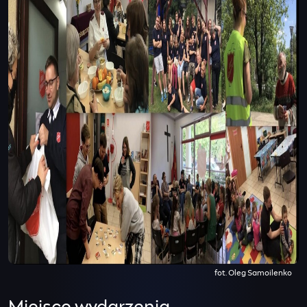
fot. Oleg Samoilenko