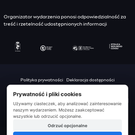
Organizator wydarzenia ponosi odpowiedzialność za
treść i rzetelność udostępnionych informacji
Polityka prywatności
Deklaracja dostępności
Mapa strony
Prywatność i pliki cookies
Urząd m.st. Warszawy
Używamy ciasteczek, aby analizować zainteresowanie
pl. Bankowy 3/5
naszym wydarzeniem. Możesz zaakceptować
00-950 Warszawa
wszystkie lub odrzucić opcjonalne.
Odrzuć opcjonalne