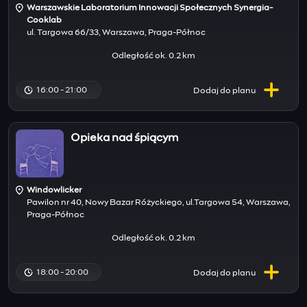
Warszawskie Laboratorium Innowacji Społecznych Synergia-
Cooklab
ul. Targowa 66/33, Warszawa, Praga-Północ
Odległość ok. 0.2 km
16:00 - 21:00
Dodaj do
planu
Opieka nad śpiącym
Windowlicker
Pawilon nr 40, Nowy Bazar Różyckiego, ul.Targowa 54, Warszawa,
Praga-Północ
Odległość ok. 0.2 km
18:00 - 20:00
Dodaj do
planu