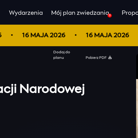
Wydarzenia
Mój plan zwiedzania
Propo
0
26
16 MAJA 2026
16 MAJA 2026
Dodaj do
Pobierz PDF
planu
acji Narodowej