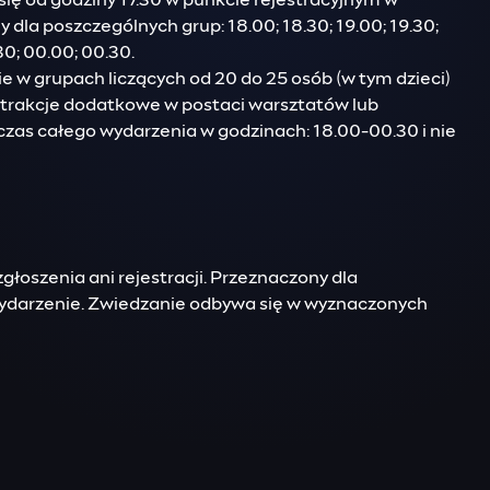
ię od godziny 17.30 w punkcie rejestracyjnym w
dla poszczególnych grup: 18.00; 18.30; 19.00; 19.30;
30; 00.00; 00.30.
 w grupach liczących od 20 do 25 osób (w tym dzieci)
trakcje dodatkowe w postaci warsztatów lub
zas całego wydarzenia w godzinach: 18.00-00.30 i nie
głoszenia ani rejestracji. Przeznaczony dla
wydarzenie. Zwiedzanie odbywa się w wyznaczonych