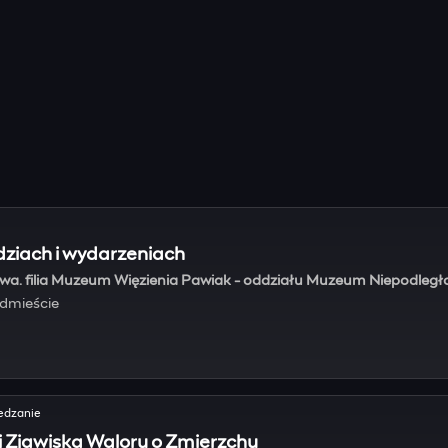
dziach i wydarzeniach
a. filia Muzeum Więzienia Pawiak - oddziału Muzeum Niepodległ
ódmieście
edzanie
 Zjawiska Waloru o Zmierzchu