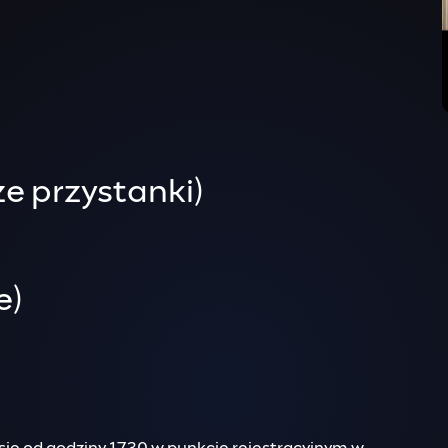
ze przystanki)
e)