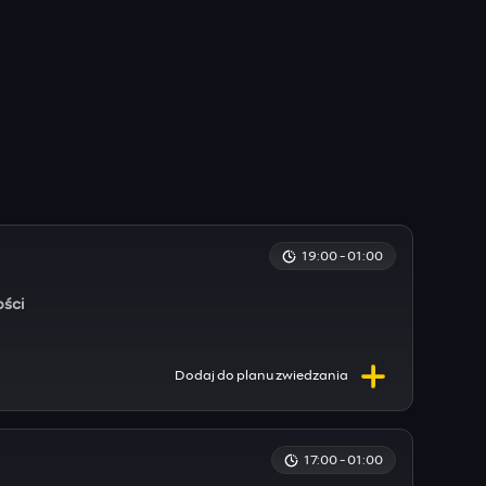
19:00 - 01:00
ości
Dodaj do
planu
zwiedzania
17:00 - 01:00