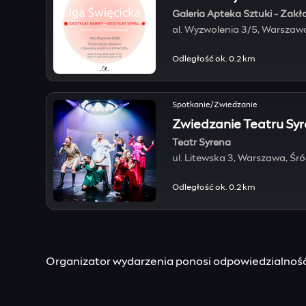
Galeria Apteka Sztuki - Za
al. Wyzwolenia 3/5, Warszaw
Odległość ok. 0.2 km
Spotkanie/Zwiedzanie
Zwiedzanie Teatru Syr
Teatr Syrena
ul. Litewska 3, Warszawa, Śr
Odległość ok. 0.2 km
Organizator wydarzenia ponosi odpowiedzialność 