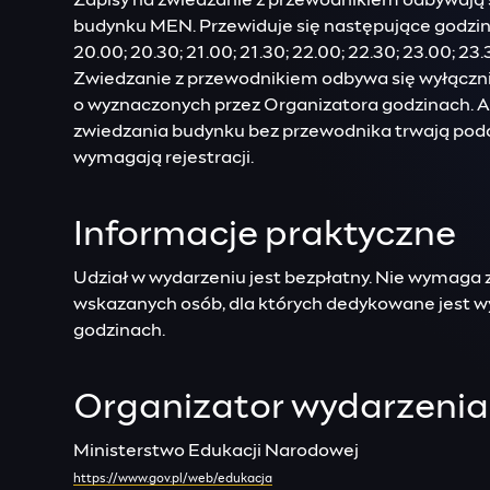
Zapisy na zwiedzanie z przewodnikiem odbywają s
budynku MEN. Przewiduje się następujące godziny 
20.00; 20.30; 21.00; 21.30; 22.00; 22.30; 23.00; 23.
Zwiedzanie z przewodnikiem odbywa się wyłącznie
o wyznaczonych przez Organizatora godzinach. A
zwiedzania budynku bez przewodnika trwają podc
wymagają rejestracji.
Informacje praktyczne
Udział w wydarzeniu jest bezpłatny. Nie wymaga z
wskazanych osób, dla których dedykowane jest 
godzinach.
Organizator wydarzenia
Ministerstwo Edukacji Narodowej
https://www.gov.pl/web/edukacja