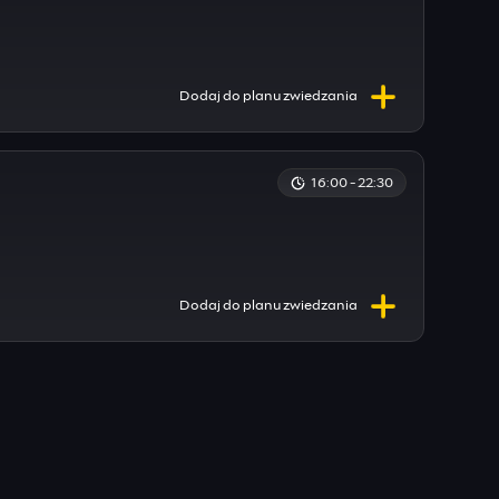
Dodaj do
planu
zwiedzania
16:00 - 22:30
Dodaj do
planu
zwiedzania