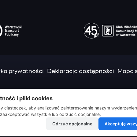
yka prywatności
Deklaracja dostępności
Mapa s
ność i pliki cookies
 ciasteczek, aby analizować zainteresowanie naszym wydarzenie
zaakceptować wszystkie lub odrzucić opcjonalne.
Odrzuć opcjonalne
Akceptuję wszy