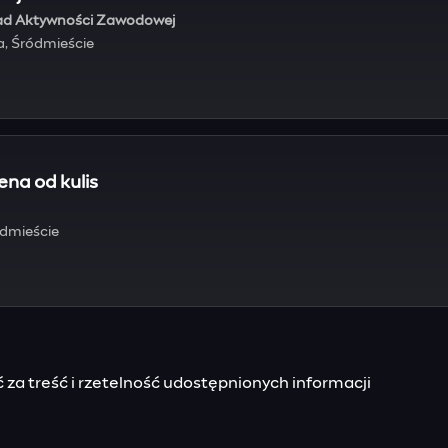
kład Aktywności Zawodowej
a, Śródmieście
ena od kulis
ódmieście
za treść i rzetelność udostępnionych informacji