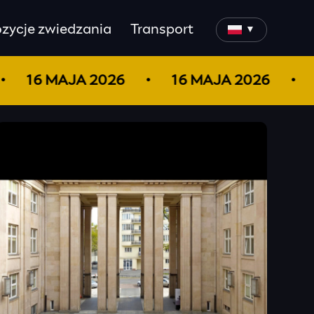
zycje zwiedzania
Transport
▼
16 MAJA 2026
16 MAJA 2026