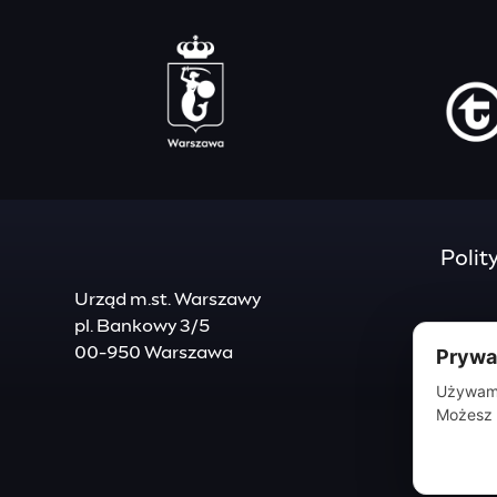
Polit
Urząd m.st. Warszawy
pl. Bankowy 3/5
00-950 Warszawa
Prywat
Używamy
Możesz 