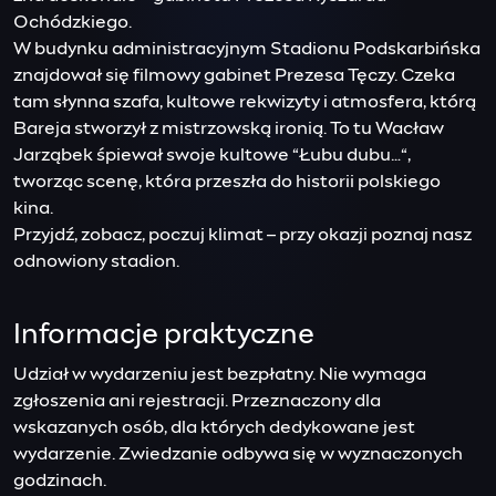
Ochódzkiego.
W budynku administracyjnym Stadionu Podskarbińska
znajdował się filmowy gabinet Prezesa Tęczy. Czeka
tam słynna szafa, kultowe rekwizyty i atmosfera, którą
Bareja stworzył z mistrzowską ironią. To tu Wacław
Jarząbek śpiewał swoje kultowe “Łubu dubu…“,
tworząc scenę, która przeszła do historii polskiego
kina.
Przyjdź, zobacz, poczuj klimat – przy okazji poznaj nasz
odnowiony stadion.
Informacje praktyczne
Udział w wydarzeniu jest bezpłatny. Nie wymaga
zgłoszenia ani rejestracji. Przeznaczony dla
wskazanych osób, dla których dedykowane jest
wydarzenie. Zwiedzanie odbywa się w wyznaczonych
godzinach.