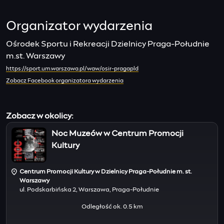
Organizator wydarzenia
Ośrodek Sportu i Rekreacji Dzielnicy Praga-Południe
m.st. Warszawy
https://sport.um.warszawa.pl/waw/osir-pragapld
Zobacz Facebook organizatora wydarzenia
Zobacz w okolicy:
Noc Muzeów w Centrum Promocji
Kultury
Centrum Promocji Kultury w Dzielnicy Praga-Południe m. st.
Warszawy
ul. Podskarbińska 2, Warszawa, Praga-Południe
Odległość ok. 0.5 km