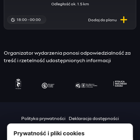
Odległość ok. 1.5 km
18:00 - 00:00
Dodaj do
planu
Organizator wydarzenia ponosi odpowiedzialność za
treść i rzetelność udostępnionych informacji
Polityka prywatności
Deklaracja dostępności
Mapa strony
Prywatność i pliki cookies
Urząd m.st. Warszawy