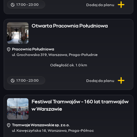
17:00 - 23:00
Dodaj do
planu
Otwarta Pracownia Południowa
Pracownia Południowa
ul. Grochowska 319, Warszawa, Praga-Południe
Odległość ok. 1.0 km
17:00 - 23:00
Dodaj do
planu
Festiwal Tramwajów - 160 lat tramwajów
w Warszawie
Tramwaje Warszawskie sp. z o.o.
ul. Kawęczyńska 16, Warszawa, Praga-Północ