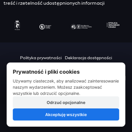
treść i rzetelność udostępnionych informacji
Polityka prywatności
Deklaracja dostępności
Mapa strony
Prywatność i pliki cookies
Urząd m.st. Warszawy
Używamy ciasteczek, aby analizować zainteresowanie
pl. Bankowy 3/5
naszym wydarzeniem. Możesz zaakceptować
00-950 Warszawa
wszystkie lub odrzucić opcjonalne.
Odrzuć opcjonalne
Akceptuję wszystkie