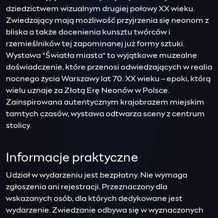
dziedzictwem wizualnym drugiej połowy XX wieku.
Zwiedzający mają możliwość przyjrzenia się neonom z
bliska a także docenienia kunsztu twórców i
rzemieślników tej zapominanej już formy sztuki.
Wystawa “Światła miasta“ to wyjątkowe muzealne
doświadczenie, które przenosi odwiedzających w realia
nocnego życia Warszawy lat 70. XX wieku – epoki, którą
wielu uznaje za Złotą Erę Neonów w Polsce.
Zainspirowana autentycznym krajobrazem miejskim
tamtych czasów, wystawa odtwarza sceny z centrum
stolicy.
Informacje praktyczne
Udział w wydarzeniu jest bezpłatny. Nie wymaga
zgłoszenia ani rejestracji. Przeznaczony dla
wskazanych osób, dla których dedykowane jest
wydarzenie. Zwiedzanie odbywa się w wyznaczonych