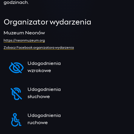
godzinach.
Organizator wydarzenia
Muzeum Neonów
https://neonmuzeum.org
Zobacz Facebook organizatora wydarzenia
Udogodnienia
wzrokowe
Udogodnienia
słuchowe
Udogodnienia
ruchowe