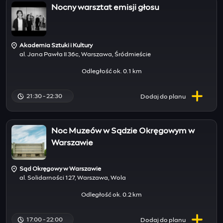
Nocny warsztat emisji głosu
Akademia Sztuki i Kultury
al. Jana Pawła II 36c, Warszawa, Śródmieście
Odległość ok. 0.1 km
21:30 - 22:30
Dodaj do
planu
Noc Muzeów w Sądzie Okręgowym w
Warszawie
Sąd Okręgowy w Warszawie
al. Solidarności 127, Warszawa, Wola
Odległość ok. 0.2 km
17:00 - 22:00
Dodaj do
planu