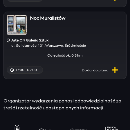
Noc Muralistów
Arte.ON Galeria Sztuki
al. Solidarności 101, Warszawa, Śródmieście
Odległość ok. 0.3 km
17:00 - 02:00
Dodaj do
planu
Organizator wydarzenia ponosi odpowiedzialność za
treść i rzetelność udostępnionych informacji