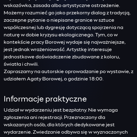
wskazówka, zasada albo artystyczne ostrzeżenie.
Możemy rozumieć go jako przekorny dialog z tradycją,
zaczepne pytanie o niepisane granice w sztuce
współczesnej lub dygresję dotyczącą spojrzenia na
naturę w dobie kryzysu ekologicznego. Tym, co w
kontekście pracy Borowej wydaje się najważniejsze,
jest jednak wrażeniowość. Artystkę interesuje
jednostkowe doświadczenie zbudowane z koloru,
światła i chwili.
Zapraszamy na autorskie oprowadzanie po wystawie, z
udziałem Agaty Borowej, o godzinie 18:00.
Informacje praktyczne
Udział w wydarzeniu jest bezpłatny. Nie wymaga
zgłoszenia ani rejestracji. Przeznaczony dla
wskazanych osób, dla których dedykowane jest
wydarzenie. Zwiedzanie odbywa się w wyznaczonych