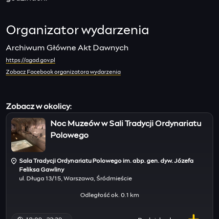
Organizator wydarzenia
Archiwum Główne Akt Dawnych
https://agad.gov.pl
Zobacz Facebook organizatora wydarzenia
Zobacz w okolicy:
Noc Muzeów w Sali Tradycji Ordynariatu
Polowego
Sala Tradycji Ordynariatu Polowego im. abp. gen. dyw. Józefa
Feliksa Gawliny
ul. Długa 13/15, Warszawa, Śródmieście
Odległość ok. 0.1 km