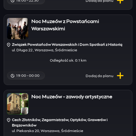
18:00 - 22:30
Dodaj do
planu
Noc Muzeów z Powstańcami
Warszawskimi
Związek Powstańców Warszawskich i Dom Spotkań z Historią
ul. Długa 22 , Warszawa, Śródmieście
Odległość ok. 0.1 km
19:00 - 00:00
Dodaj do
planu
Noc Muzeów - zawody artystyczne
Cech Złotników, Zegarmistrzów, Optyków, Grawerów i
Brązowników
ul. Piekarska 20, Warszawa, Śródmieście