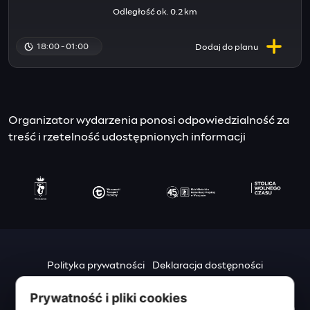
Odległość ok. 0.2 km
18:00 - 01:00
Dodaj do
planu
Organizator wydarzenia ponosi odpowiedzialność za
treść i rzetelność udostępnionych informacji
Polityka prywatności
Deklaracja dostępności
Mapa strony
Prywatność i pliki cookies
Urząd m.st. Warszawy