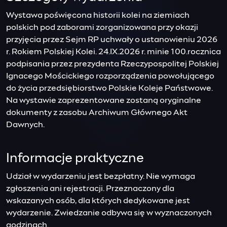
Wystawa poświęcona historii kolei na ziemiach
polskich pod zaborami zorganizowana przy okazji
przyjęcia przez Sejm RP uchwały o ustanowieniu 2026
r. Rokiem Polskiej Kolei. 24.IX.2026 r. minie 100.rocznica
podpisania przez prezydenta Rzeczypospolitej Polskiej
Ignacego Mościckiego rozporządzenia powołującego
do życia przedsiębiorstwo Polskie Koleje Państwowe.
Na wystawie zaprezentowane zostaną oryginalne
dokumenty z zasobu Archiwum Głównego Akt
Dawnych.
Informacje praktyczne
Udział w wydarzeniu jest bezpłatny. Nie wymaga
zgłoszenia ani rejestracji. Przeznaczony dla
wskazanych osób, dla których dedykowane jest
wydarzenie. Zwiedzanie odbywa się w wyznaczonych
godzinach.