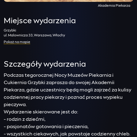
Akademia Piekarza
Miejsce wydarzenia
Grzybki
ul. Malownicza 33, Warszawa, Włochy
Pokaż na mapie
Szczegóły wydarzenia
Podczas tegorocznej Nocy Muzeów Piekarnia i
Cukiernia Grzybki zaprasza do swojej Akademii
Piekarza, gdzie uczestnicy będą mogli zajrzeć za kulisy
codziennej pracy piekarzy i poznać proces wypieku
pieczywa.
Wydarzenie skierowane jest do:
- rodzin z dziećmi,
- pasjonatów gotowania i pieczenia,
- wszystkich ciekawych, jak powstaje codzienny chleb.