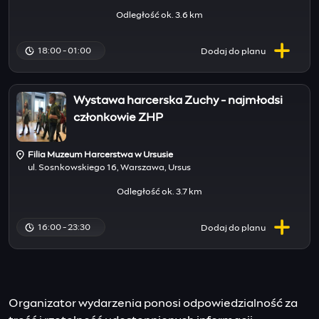
Odległość ok. 3.6 km
18:00 - 01:00
Dodaj do
planu
Wystawa harcerska Zuchy - najmłodsi
członkowie ZHP
Filia Muzeum Harcerstwa w Ursusie
ul. Sosnkowskiego 16, Warszawa, Ursus
Odległość ok. 3.7 km
16:00 - 23:30
Dodaj do
planu
Organizator wydarzenia ponosi odpowiedzialność za