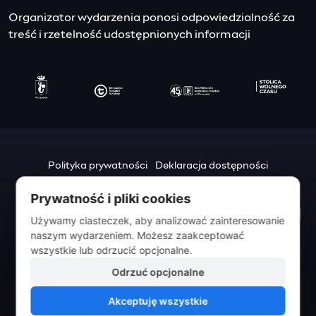
Organizator wydarzenia ponosi odpowiedzialność za
treść i rzetelność udostępnionych informacji
Polityka prywatności
Deklaracja dostępności
Mapa strony
Prywatność i pliki cookies
Urząd m.st. Warszawy
Używamy ciasteczek, aby analizować zainteresowanie
pl. Bankowy 3/5
naszym wydarzeniem. Możesz zaakceptować
00-950 Warszawa
wszystkie lub odrzucić opcjonalne.
Odrzuć opcjonalne
Akceptuję wszystkie