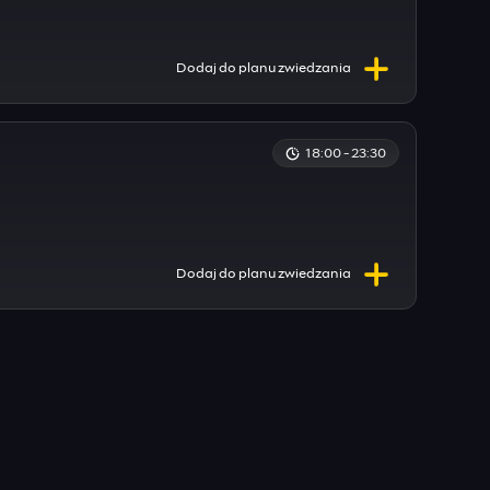
Dodaj do
planu
zwiedzania
18:00 - 23:30
Dodaj do
planu
zwiedzania