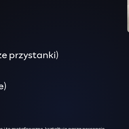
ze przystanki)
e)