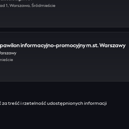
filad 1, Warszawa, Śródmieście
 pawilon informacyjno-promocyjny m.st. Warszawy
Warszawy
mieście
za treść i rzetelność udostępnionych informacji