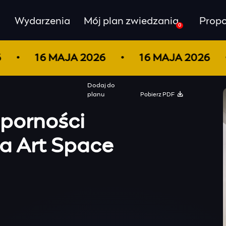
Wydarzenia
Mój plan zwiedzania
Propo
0
26
16 MAJA 2026
16 MAJA 2026
Dodaj do
Pobierz PDF
planu
dporności
a Art Space