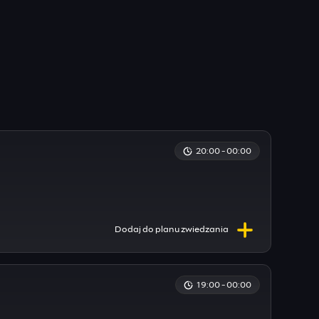
20:00 - 00:00
Dodaj do
planu
zwiedzania
19:00 - 00:00