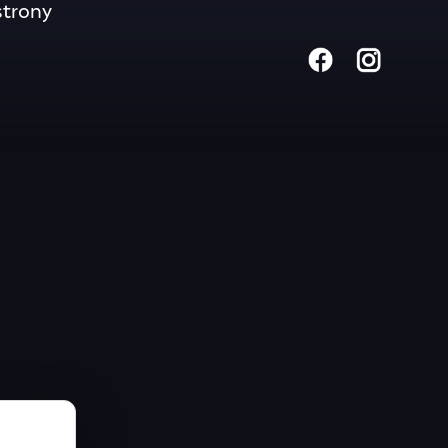
trony