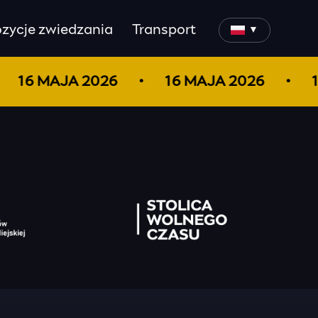
zycje zwiedzania
Transport
▼
16 MAJA 2026
16 MAJA 2026