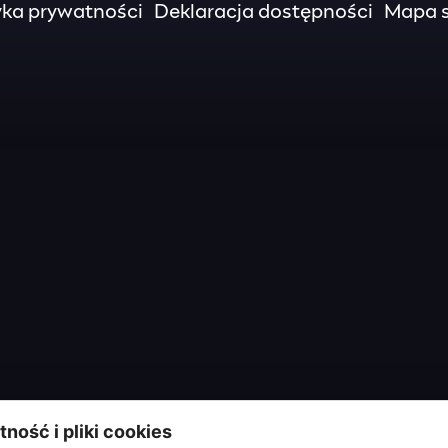
yka prywatności
Deklaracja dostępności
Mapa s
ność i pliki cookies