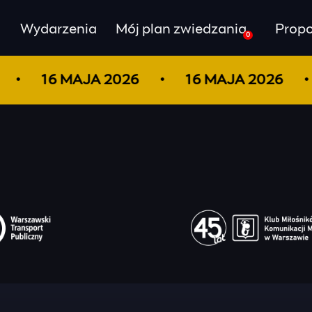
Wydarzenia
Mój plan zwiedzania
Propo
0
16 MAJA 2026
16 MAJA 2026