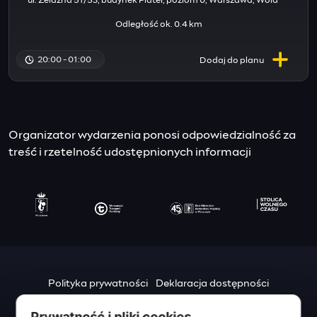
ul. Żelazna 51/53, budynek Plater, poziom 0, Warszawa, Wola
Odległość ok. 0.4 km
20:00 - 01:00
Dodaj do
planu
Organizator wydarzenia ponosi odpowiedzialność za
treść i rzetelność udostępnionych informacji
Polityka prywatności
Deklaracja dostępności
Mapa strony
Prywatność i pliki cookies