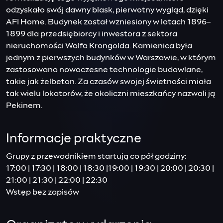
odzyskało swój dawny blask, pierwotny wygląd, dzięki
AFI Home. Budynek został wzniesiony w latach 1896–
1899 dla przedsiębiorcy i inwestora z sektora
nieruchomości Wolfa Krongolda. Kamienica była
jednym z pierwszych budynków w Warszawie, w którym
zastosowano nowoczesne technologie budowlane,
takie jak żelbeton. Za czasów swojej świetności miała
tak wielu lokatorów, że okoliczni mieszkańcy nazwali ją
Pekinem.
Informacje praktyczne
Grupy z przewodnikiem startują co pół godziny:
17:00 | 17:30 | 18:00 | 18:30 |19:00 | 19:30 | 20:00 | 20:30 |
21:00 | 21:30 | 22:00 | 22:30
Wstęp bez zapisów