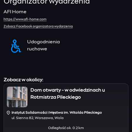
Organizator wydarzenia
AFI Home
https://www.afi-home.com
Zobacz Facebook organizatora wydarzenia
Udogodnienia
ruchowe
Zobacz w okolicy:
Dom otwarty - w odwiedzinach u
Rotmistrza Pileckiego
Instytut Solidarności i Męstwa im. Witolda Pileckiego
ul. Sienna 82, Warszawa, Wola
Odległość ok. 0.2 km