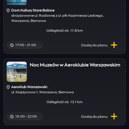
Dom Kultury Stare Babice
skrzyżowanie ul. Radiowej z ul. płk Kazimierza Leskiego,
Warszawa, Bemowo
Odległość ok. 11.8 km
17:00 - 21:00
Dodaj do
planu
Noc Muzeów w Aeroklubie Warszawskim
Aeroklub Warszawski
ul. Księżycowa 1, Warszawa, Bemowo
Odległość ok. 13.1 km
16:00 - 22:00
Dodaj do
planu