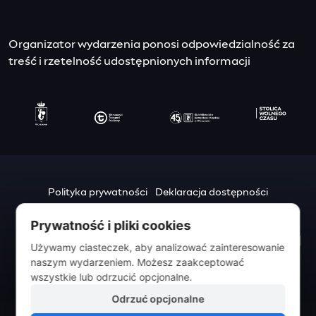
Organizator wydarzenia ponosi odpowiedzialność za
treść i rzetelność udostępnionych informacji
Polityka prywatności
Deklaracja dostępności
Mapa strony
Prywatność i pliki cookies
Urząd m.st. Warszawy
Używamy ciasteczek, aby analizować zainteresowanie
pl. Bankowy 3/5
naszym wydarzeniem. Możesz zaakceptować
00-950 Warszawa
wszystkie lub odrzucić opcjonalne.
Odrzuć opcjonalne