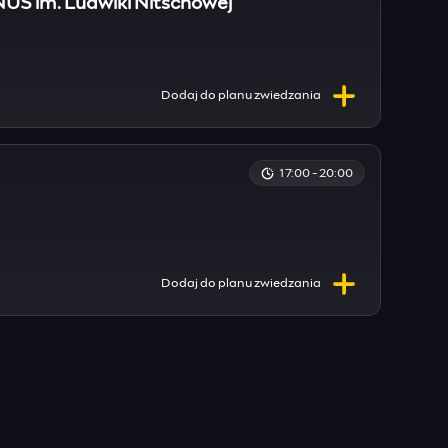
US im. Ludwiki Nitschowej
Dodaj do
planu
zwiedzania
17:00 - 20:00
Dodaj do
planu
zwiedzania