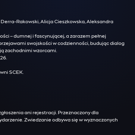
 Derra-Rakowski, Alicja Cieszkowska, Aleksandra
ości – dumnej i fascynującej, a zarazem pełnej
przejawami swojskości w codzienności, budując dialog
ją zachodnimi wzorcami.
26.
owni SCEK.
głoszenia ani rejestracji. Przeznaczony dla
wydarzenie. Zwiedzanie odbywa się w wyznaczonych