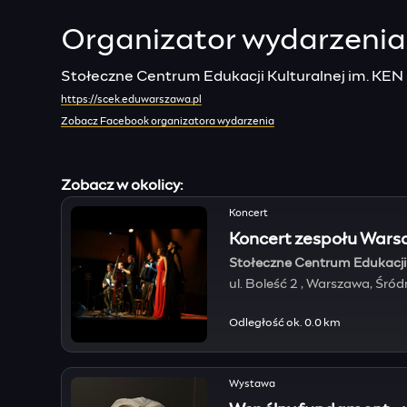
Organizator wydarzenia
Stołeczne Centrum Edukacji Kulturalnej im. KEN
https://scek.eduwarszawa.pl
Zobacz Facebook organizatora wydarzenia
Zobacz w okolicy:
Koncert
Koncert zespołu Warsa
Stołeczne Centrum Edukacji 
ul. Boleść 2 , Warszawa, Śró
Odległość ok. 0.0 km
Wystawa