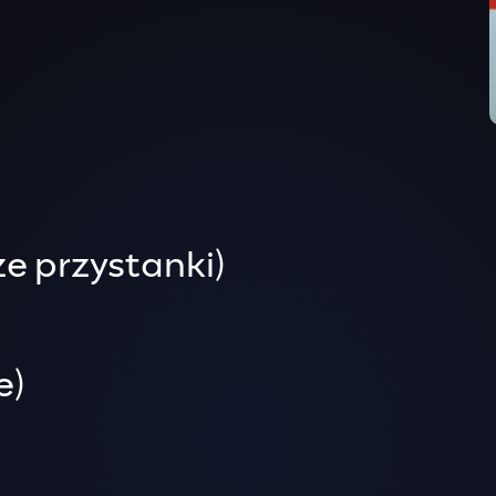
ze przystanki)
e)