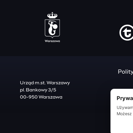
Polit
Urząd m.st. Warszawy
pl. Bankowy 3/5
00-950 Warszawa
Prywat
Używamy
Możesz 