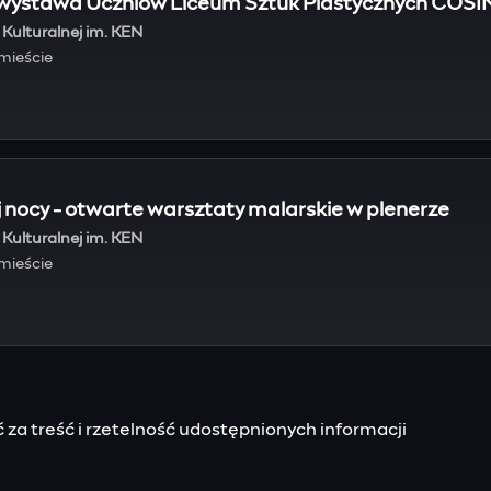
wystawa Uczniów Liceum Sztuk Plastycznych COSIN
Kulturalnej im. KEN
dmieście
nocy - otwarte warsztaty malarskie w plenerze
Kulturalnej im. KEN
dmieście
za treść i rzetelność udostępnionych informacji