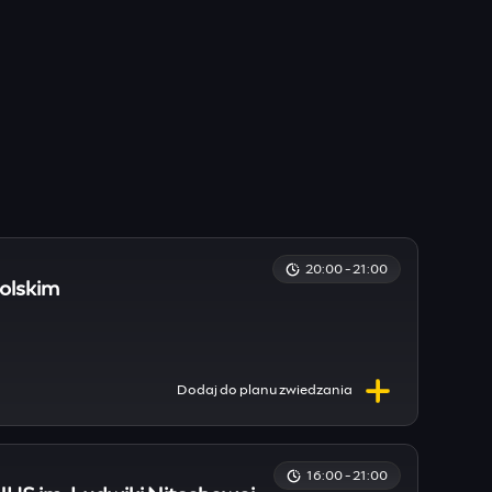
20:00 - 21:00
polskim
Dodaj do
planu
zwiedzania
16:00 - 21:00