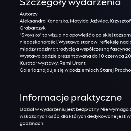
Szczegóły wydarzenia
Autorzy:
Aleksandra Konarska, Matylda Jaźwiec, Krzysztof
Grabarczyk
“Svoysko“ to wizualna opowieść o polskiej tożsam
niedoskonałości. Wystawa stanowi refleksję nad 
między rodzimą tradycją a współczesną fascynac
Wystawa będzie prezentowana do 10 czerwca 20
Kurator wystawy: Remi Urant
Galeria znajduje się w podziemiach Starej Proch
Informacje praktyczne
Udział w wydarzeniu jest bezpłatny. Nie wymaga z
wskazanych osób, dla których dedykowane jest 
godzinach.