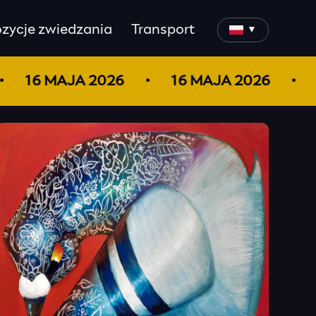
zycje zwiedzania
Transport
▼
16 MAJA 2026
16 MAJA 2026