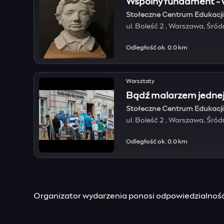
Wspólny fundament - 
Stołeczne Centrum Edukacji 
ul. Boleść 2 , Warszawa, Śró
Odległość ok. 0.0 km
Warsztaty
Bądź malarzem jednej 
Stołeczne Centrum Edukacji 
ul. Boleść 2 , Warszawa, Śró
Odległość ok. 0.0 km
Organizator wydarzenia ponosi odpowiedzialność 