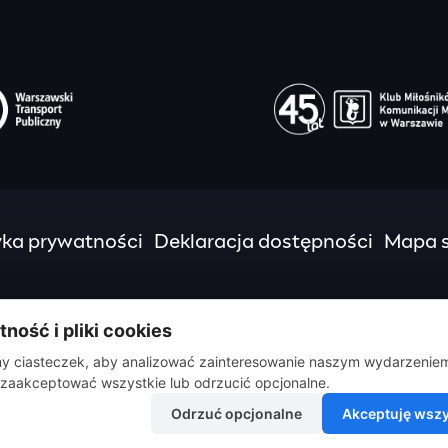
yka prywatności
Deklaracja dostępności
Mapa s
ność i pliki cookies
 ciasteczek, aby analizować zainteresowanie naszym wydarzenie
zaakceptować wszystkie lub odrzucić opcjonalne.
Odrzuć opcjonalne
Akceptuję wszy