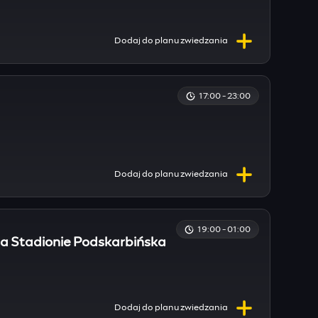
Dodaj do
planu
zwiedzania
17:00 - 23:00
Dodaj do
planu
zwiedzania
19:00 - 01:00
na Stadionie Podskarbińska
Dodaj do
planu
zwiedzania