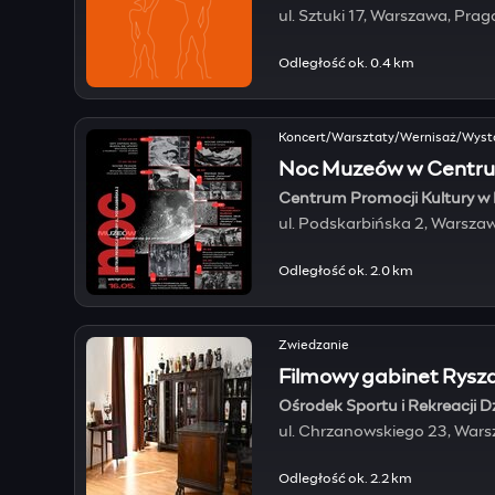
ul. Sztuki 17, Warszawa, Pra
Odległość ok. 0.4 km
Koncert/Warsztaty/Wernisaż/Wys
Noc Muzeów w Centrum
Centrum Promocji Kultury w 
ul. Podskarbińska 2, Warsza
Odległość ok. 2.0 km
Zwiedzanie
Filmowy gabinet Rysz
Ośrodek Sportu i Rekreacji D
ul. Chrzanowskiego 23, War
Odległość ok. 2.2 km