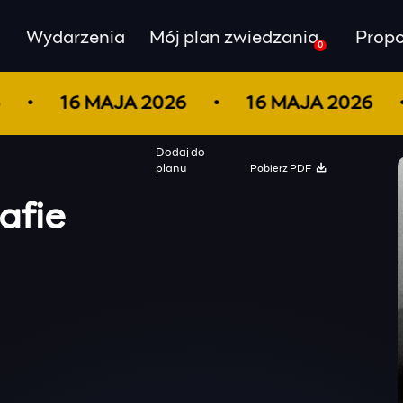
Wydarzenia
Mój plan zwiedzania
Propo
0
26
16 MAJA 2026
16 MAJA 2026
Dodaj do
Pobierz PDF
planu
afie