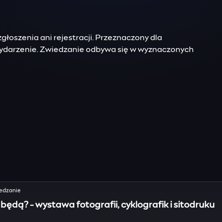
głoszenia ani rejestracji. Przeznaczony dla
wydarzenie. Zwiedzanie odbywa się w wyznaczonych
edzanie
będą? - wystawa fotografii, cyklografik i sitodruku