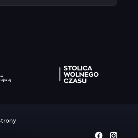
trony