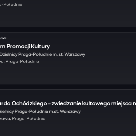
ga-Południe
tawa
 Promocji Kultury
Dzielnicy Praga-Południe m. st. Warszawy
wa, Praga-Południe
arda Ochódzkiego – zwiedzanie kultowego miejsca 
zielnicy Praga-Południe m.st. Warszawy
szawa, Praga-Południe