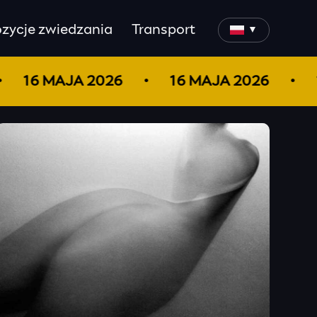
zycje zwiedzania
Transport
▼
16 MAJA 2026
16 MAJA 2026