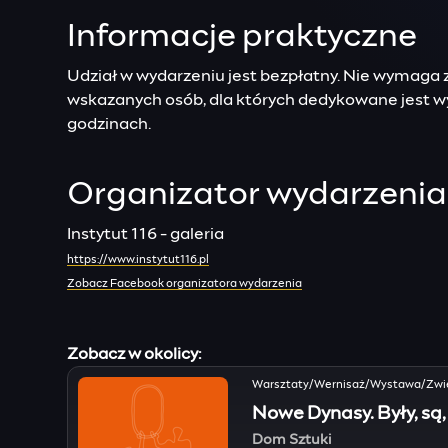
Informacje praktyczne
Udział w wydarzeniu jest bezpłatny. Nie wymaga z
wskazanych osób, dla których dedykowane jest 
godzinach.
Organizator wydarzenia
Instytut 116 - galeria
https://www.instytut116.pl
Zobacz Facebook organizatora wydarzenia
Zobacz w okolicy:
Warsztaty/Wernisaż/Wystawa/Zwi
Nowe Dynasy. Były, są, 
Dom Sztuki