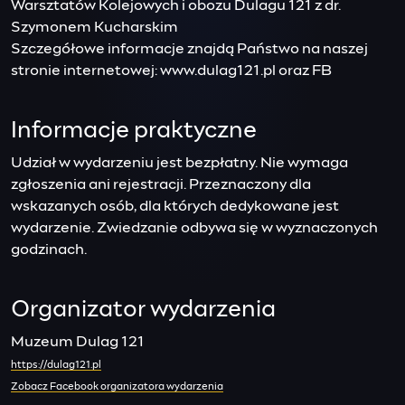
Warsztatów Kolejowych i obozu Dulagu 121 z dr.
Szymonem Kucharskim
Szczegółowe informacje znajdą Państwo na naszej
stronie internetowej: www.dulag121.pl oraz FB
Informacje praktyczne
Udział w wydarzeniu jest bezpłatny. Nie wymaga
zgłoszenia ani rejestracji. Przeznaczony dla
wskazanych osób, dla których dedykowane jest
wydarzenie. Zwiedzanie odbywa się w wyznaczonych
godzinach.
Organizator wydarzenia
Muzeum Dulag 121
https://dulag121.pl
Zobacz Facebook organizatora wydarzenia