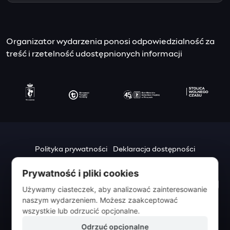
Organizator wydarzenia ponosi odpowiedzialność za
treść i rzetelność udostępnionych informacji
Polityka prywatności
Deklaracja dostępności
Mapa strony
Prywatność i pliki cookies
Urząd m.st. Warszawy
Używamy ciasteczek, aby analizować zainteresowanie
pl. Bankowy 3/5
naszym wydarzeniem. Możesz zaakceptować
00-950 Warszawa
wszystkie lub odrzucić opcjonalne.
Odrzuć opcjonalne