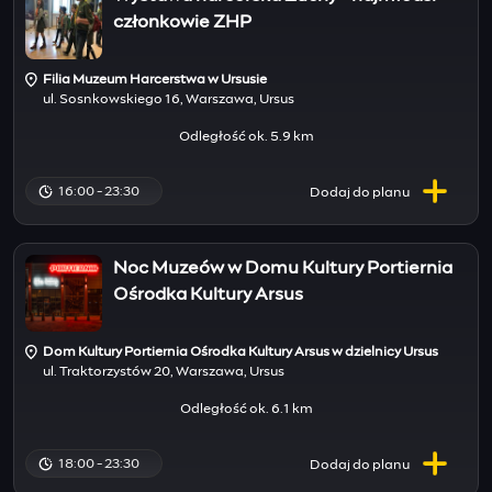
członkowie ZHP
Filia Muzeum Harcerstwa w Ursusie
ul. Sosnkowskiego 16, Warszawa, Ursus
Odległość ok. 5.9 km
16:00 - 23:30
Dodaj do
planu
Noc Muzeów w Domu Kultury Portiernia
Ośrodka Kultury Arsus
Dom Kultury Portiernia Ośrodka Kultury Arsus w dzielnicy Ursus
ul. Traktorzystów 20, Warszawa, Ursus
Odległość ok. 6.1 km
18:00 - 23:30
Dodaj do
planu