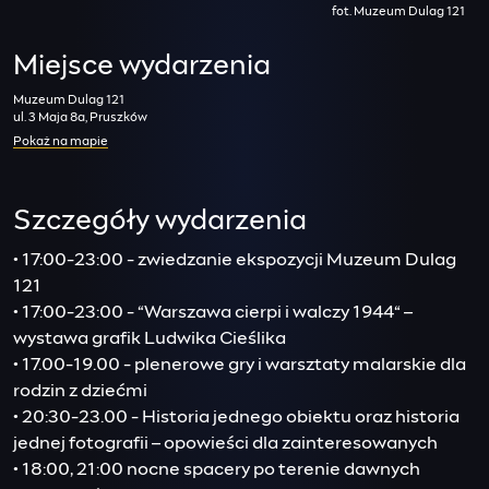
fot. Muzeum Dulag 121
Miejsce wydarzenia
Muzeum Dulag 121
ul. 3 Maja 8a, Pruszków
Pokaż na mapie
Szczegóły wydarzenia
• 17:00-23:00 - zwiedzanie ekspozycji Muzeum Dulag
121
• 17:00-23:00 - “Warszawa cierpi i walczy 1944“ –
wystawa grafik Ludwika Cieślika
• 17.00-19.00 - plenerowe gry i warsztaty malarskie dla
rodzin z dziećmi
• 20:30-23.00 - Historia jednego obiektu oraz historia
jednej fotografii – opowieści dla zainteresowanych
• 18:00, 21:00 nocne spacery po terenie dawnych