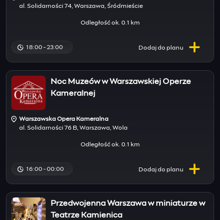
al. Solidarności 74, Warszawa, Śródmieście
Odległość ok. 0.1 km
18:00 - 23:00
Dodaj do
planu
Noc Muzeów w Warszawskiej Operze
Kameralnej
Warszawska Opera Kameralna
al. Solidarności 76 B, Warszawa, Wola
Odległość ok. 0.1 km
16:00 - 00:00
Dodaj do
planu
Przedwojenna Warszawa w miniaturze w
Teatrze Kamienica