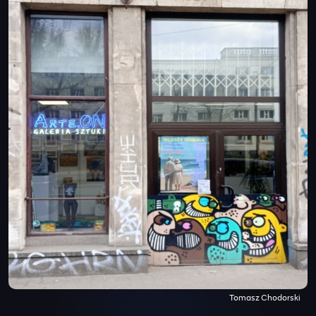
Tomasz Chodorski