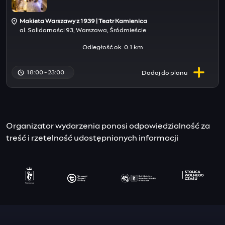
Makieta Warszawy z 1939 | Teatr Kamienica
al. Solidarności 93, Warszawa, Śródmieście
Odległość ok. 0.1 km
18:00 - 23:00
Dodaj do
planu
Organizator wydarzenia ponosi odpowiedzialność za
treść i rzetelność udostępnionych informacji